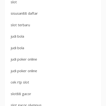
slot
sisusan88 daftar
slot terbaru
judi bola
judi bola
judi poker online
judi poker online
cek rtp slot
slot88 gacor
slot gacor olympus