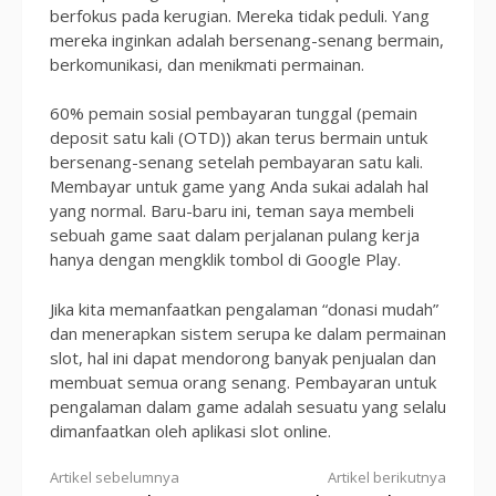
berfokus pada kerugian. Mereka tidak peduli. Yang
mereka inginkan adalah bersenang-senang bermain,
berkomunikasi, dan menikmati permainan.
60% pemain sosial pembayaran tunggal (pemain
deposit satu kali (OTD)) akan terus bermain untuk
bersenang-senang setelah pembayaran satu kali.
Membayar untuk game yang Anda sukai adalah hal
yang normal. Baru-baru ini, teman saya membeli
sebuah game saat dalam perjalanan pulang kerja
hanya dengan mengklik tombol di Google Play.
Jika kita memanfaatkan pengalaman “donasi mudah”
dan menerapkan sistem serupa ke dalam permainan
slot, hal ini dapat mendorong banyak penjualan dan
membuat semua orang senang. Pembayaran untuk
pengalaman dalam game adalah sesuatu yang selalu
dimanfaatkan oleh aplikasi slot online.
Lanjut
Artikel sebelumnya
Artikel berikutnya