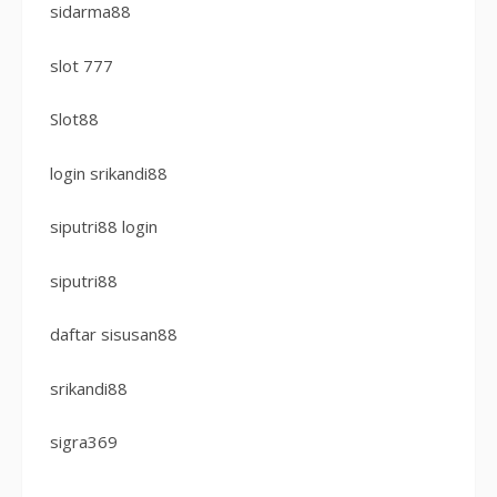
sidarma88
slot 777
Slot88
login srikandi88
siputri88 login
siputri88
daftar sisusan88
srikandi88
sigra369