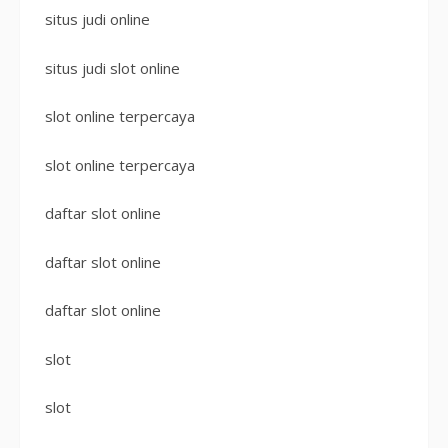
situs judi online
situs judi slot online
slot online terpercaya
slot online terpercaya
daftar slot online
daftar slot online
daftar slot online
slot
slot