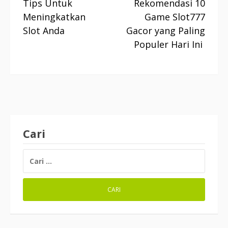
Tips Untuk
Rekomendasi 10
Membaca
Meningkatkan
Game Slot777
Slot Anda
Gacor yang Paling
Populer Hari Ini
Cari
CARI
UNTUK: