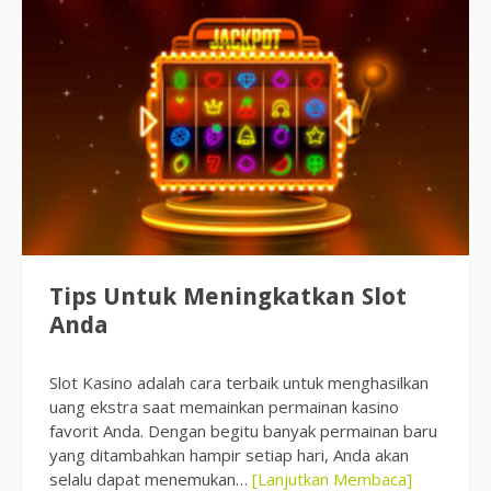
Tips Untuk Meningkatkan Slot
Anda
Slot Kasino adalah cara terbaik untuk menghasilkan
uang ekstra saat memainkan permainan kasino
favorit Anda. Dengan begitu banyak permainan baru
yang ditambahkan hampir setiap hari, Anda akan
selalu dapat menemukan…
[Lanjutkan Membaca]