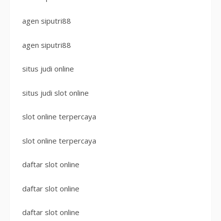
agen siputri88
agen siputri88
situs judi online
situs judi slot online
slot online terpercaya
slot online terpercaya
daftar slot online
daftar slot online
daftar slot online