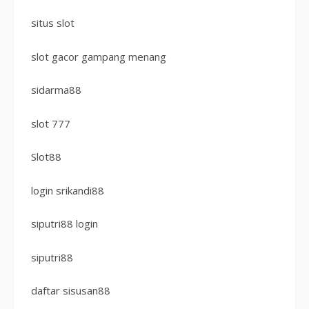
situs slot
slot gacor gampang menang
sidarma88
slot 777
Slot88
login srikandi88
siputri88 login
siputri88
daftar sisusan88