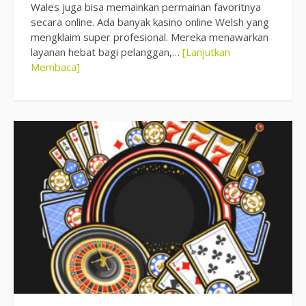
Wales juga bisa memainkan permainan favoritnya
secara online. Ada banyak kasino online Welsh yang
mengklaim super profesional. Mereka menawarkan
layanan hebat bagi pelanggan,…
[Lanjutkan
Membaca]