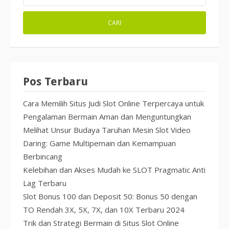
Pos Terbaru
Cara Memilih Situs Judi Slot Online Terpercaya untuk
Pengalaman Bermain Aman dan Menguntungkan
Melihat Unsur Budaya Taruhan Mesin Slot Video
Daring: Game Multipemain dan Kemampuan
Berbincang
Kelebihan dan Akses Mudah ke SLOT Pragmatic Anti
Lag Terbaru
Slot Bonus 100 dan Deposit 50: Bonus 50 dengan
TO Rendah 3X, 5X, 7X, dan 10X Terbaru 2024
Trik dan Strategi Bermain di Situs Slot Online